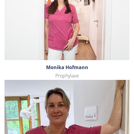
Monika Hofmann
Prophylaxe