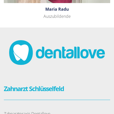
Maria Radu
Auszubildende
Zahnarzt Schlüsselfeld
Zahnarztpraxis Dentallove