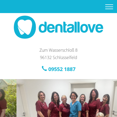
Zum Wasserschloß 8
96132 Schlüsselfeld
09552 1887