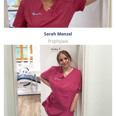
Sarah Menzel
Prophylaxe